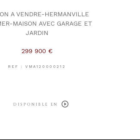
SON A VENDRE-HERMANVILLE
MER-MAISON AVEC GARAGE ET
JARDIN
299 900 €
REF : VMA120000212
DISPONIBLE EN