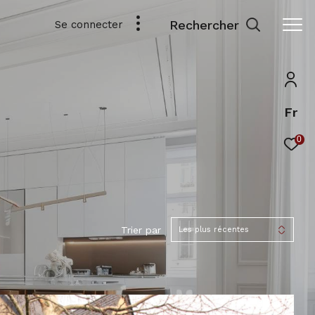
Rechercher
Se connecter
Fr
0
Trier par
Les plus récentes