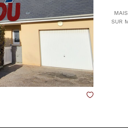
MAI
SUR 