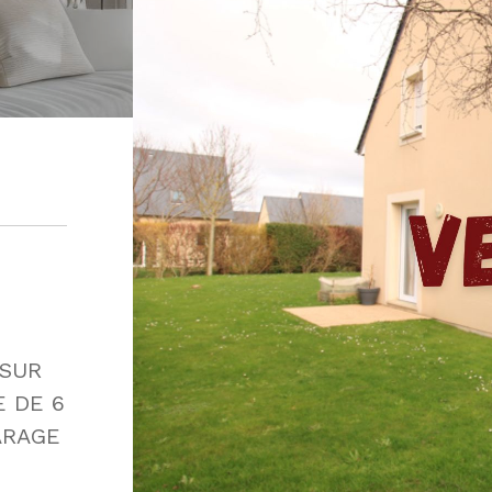
 SUR
 DE 6
ARAGE