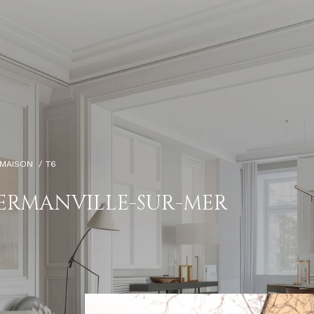
MAISON
T6
HERMANVILLE-SUR-MER