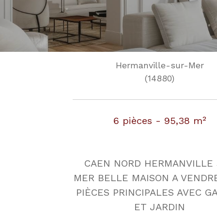
Hermanville-sur-Mer
(14880)
6 pièces - 95,38 m²
CAEN NORD HERMANVILLE
MER BELLE MAISON A VENDRE
PIÈCES PRINCIPALES AVEC G
ET JARDIN