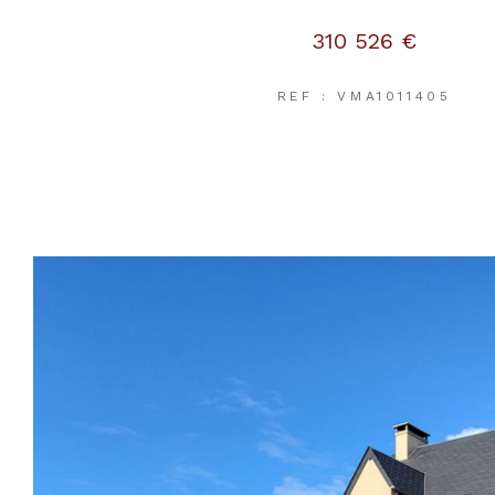
310 526 €
REF : VMA1011405