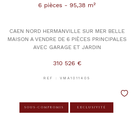
6 pièces - 95,38 m²
CAEN NORD HERMANVILLE SUR MER BELLE
MAISON A VENDRE DE 6 PIÈCES PRINCIPALES
AVEC GARAGE ET JARDIN
310 526 €
REF : VMA1011405
SOUS-COMPROMIS
EXCLUSIVITÉ