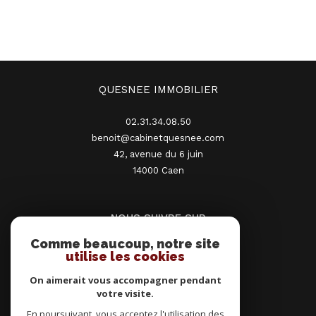
QUESNEE IMMOBILIER
02.31.34.08.50
benoit@cabinetquesnee.com
42, avenue du 6 juin
14000
caen
NOUS SUIVRE SUR
Comme beaucoup, notre site
utilise les cookies
On aimerait vous accompagner pendant
votre visite.
En poursuivant, vous acceptez l'utilisation des