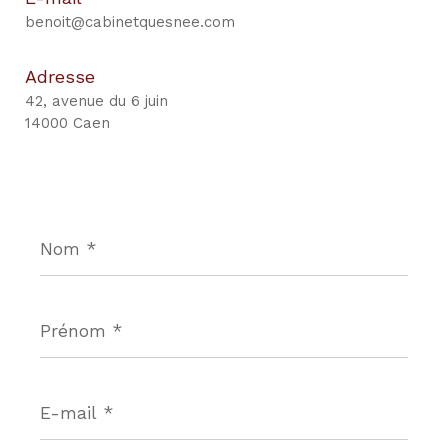
benoit@cabinetquesnee.com
Adresse
42, avenue du 6 juin
14000 Caen
Nom
*
Prénom
*
E-
mail
*