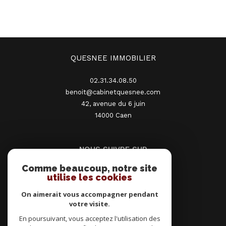
QUESNEE IMMOBILIER
02.31.34.08.50
benoit@cabinetquesnee.com
42, avenue du 6 juin
14000
caen
NOUS SUIVRE SUR
Comme beaucoup, notre site
utilise les cookies
On aimerait vous accompagner pendant
votre visite.
En poursuivant, vous acceptez l'utilisation des
ADHÉRENTS