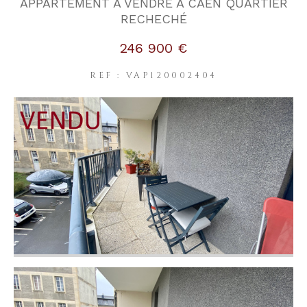
APPARTEMENT A VENDRE A CAEN QUARTIER
RECHECHÉ
246 900 €
REF : VAP120002404