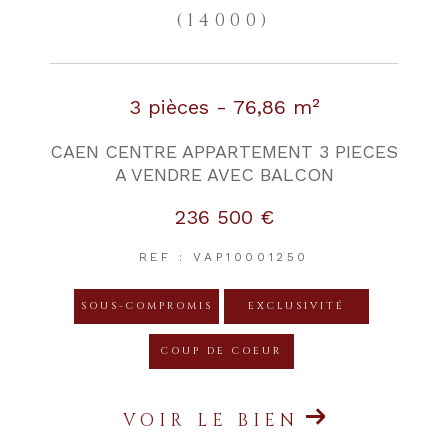
(14000)
3 pièces - 76,86 m²
CAEN CENTRE APPARTEMENT 3 PIECES
A VENDRE AVEC BALCON
236 500 €
REF : VAP10001250
SOUS-COMPROMIS
EXCLUSIVITÉ
COUP DE COEUR
VOIR LE BIEN