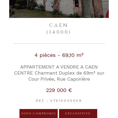
CAEN
(14000)
4 pièces - 69,10 m²
APPARTEMENT A VENDRE A CAEN
CENTRE Charmant Duplex de 69m² sur
Cour Privée, Rue Caponière
229 000 €
REF : VTE10003009
SOUS-COMPROMIS
EXCLUSIVITÉ