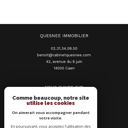
QUESNEE IMMOBILIER
02.31.34.08.50
benoit@cabinetquesnee.com
42, avenue du 6 juin
14000
caen
NOUS SUIVRE SUR
Comme beaucoup, notre site
utilise les cookies
On aimerait vous accompagner pendant
votre visite.
En poursuivant, vous acceptez l'utilisation des