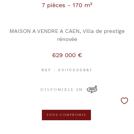
7 pièces - 170 m²
MAISON A VENDRE A CAEN, Villa de prestige
rénovée
629 000 €
REF : VVI10000981
DISPONIBLE EN
SOUS-COMPROMIS