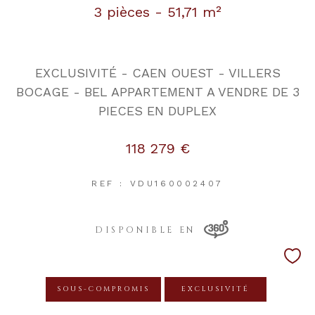
3 pièces - 51,71 m²
EXCLUSIVITÉ - CAEN OUEST - VILLERS
BOCAGE - BEL APPARTEMENT A VENDRE DE 3
PIECES EN DUPLEX
118 279 €
REF : VDU160002407
DISPONIBLE EN
SOUS-COMPROMIS
EXCLUSIVITÉ