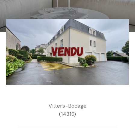
Villers-Bocage
(14310)