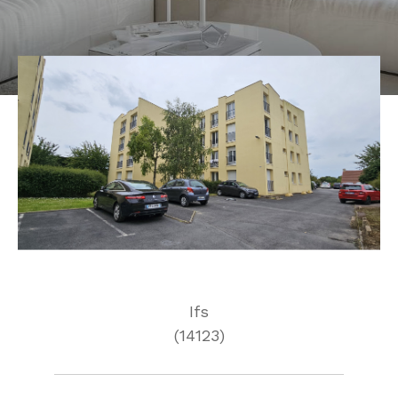
Ifs
(14123)