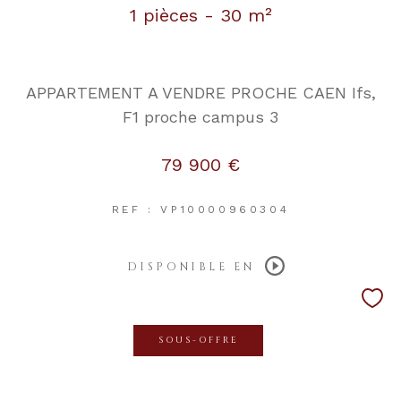
1 pièces - 30 m²
APPARTEMENT A VENDRE PROCHE CAEN Ifs,
F1 proche campus 3
79 900 €
REF : VP10000960304
DISPONIBLE EN
SOUS-OFFRE