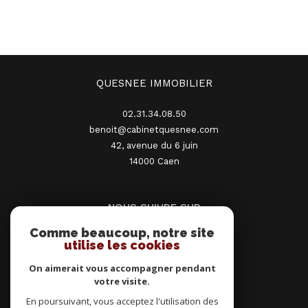
QUESNEE IMMOBILIER
02.31.34.08.50
benoit@cabinetquesnee.com
42, avenue du 6 juin
14000
caen
NOUS SUIVRE SUR
Comme beaucoup, notre site
utilise les cookies
On aimerait vous accompagner pendant
votre visite.
En poursuivant, vous acceptez l'utilisation des
ADHÉRENTS