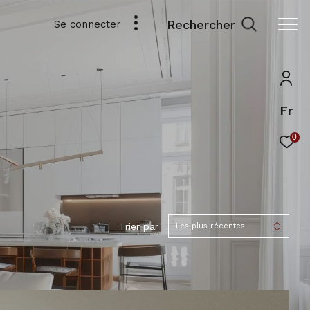
Rechercher
Se connecter
Fr
0
Trier par
Les plus récentes