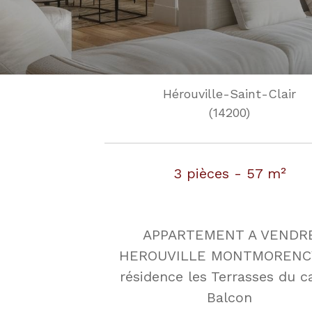
Hérouville-Saint-Clair
(14200)
3 pièces - 57 m²
APPARTEMENT A VENDR
HEROUVILLE MONTMORENC
résidence les Terrasses du c
Balcon