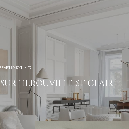
PPARTEMENT
T3
SUR HEROUVILLE-ST-CLAIR