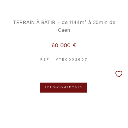
TERRAIN À BÂTIR - de 1144m² à 20min de
Caen
60 000 €
REF : VTE0002607
SOUS-COMPROMIS