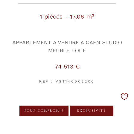
1 pièces - 17,06 m²
APPARTEMENT A VENDRE A CAEN STUDIO
MEUBLE LOUE
74 513 €
REF : VST140002206
SOUS-COMPROMIS
EXCLUSIVITÉ