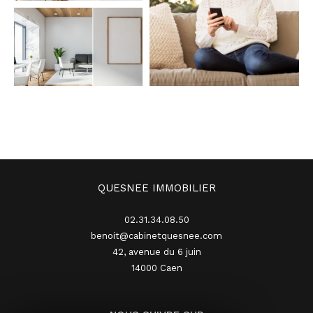
QUESNEE IMMOBILIER
02.31.34.08.50
benoit@cabinetquesnee.com
42, avenue du 6 juin
14000
caen