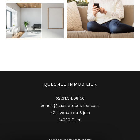
QUESNEE IMMOBILIER
02.31.34.08.50
benoit@cabinetquesnee.com
42, avenue du 6 juin
14000
caen