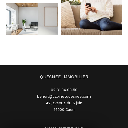
QUESNEE IMMOBILIER
02.31.34.08.50
benoit@cabinetquesnee.com
42, avenue du 6 juin
14000
caen