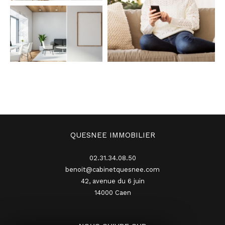
QUESNEE IMMOBILIER
02.31.34.08.50
benoit@cabinetquesnee.com
42, avenue du 6 juin
14000
caen